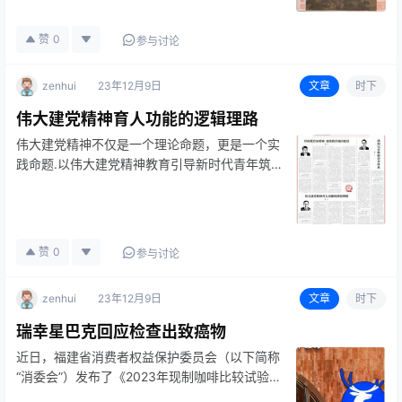
赞
0
参与讨论
zenhui
23年12月9日
文章
时下
伟大建党精神育人功能的逻辑理路
伟大建党精神不仅是一个理论命题，更是一个实
践命题.以伟大建党精神教育引导新时代青年筑
牢信仰之基、补足
赞
0
参与讨论
zenhui
23年12月9日
文章
时下
瑞幸星巴克回应检查出致癌物
近日，福建省消费者权益保护委员会（以下简称
“消委会”）发布了《2023年现制咖啡比较试验报
告》，选取